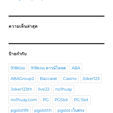
ความเห็นล่าสุด
ป้ายกำกับ
918Kiss
918kiss ดาวน์โหลด
ABA
ABAGroup2
Baccarat
Casino
Joker123
Joker123th
live22
no1huay
no1huay.com
PG
PGSlot
PG Slot
pgslot99
pgslotth
pgslot เว็บตรง