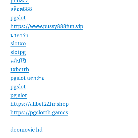
jinda44
สล็อต888
pgslot
https://www.pussy888fun.vip
บาคาร่า
slotxo
slotpg
คลิปโป๊
1xbetth
pgslot แตกง่าย
pgslot
pg slot
https://allbet24hr.shop
https://pgslotth.games
doomovie hd