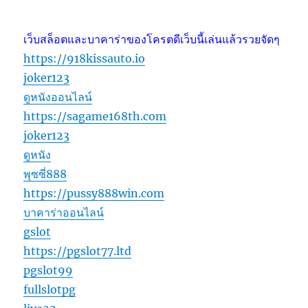
เว็บสล็อตและบาคาร่าของโครตดีเว็บนี้เล่นแล้วรวยจัดๆ
https://918kissauto.io
joker123
ดูหนังออนไลน์
https://sagame168th.com
joker123
ดูหนัง
พุซซี่888
https://pussy888win.com
บาคาร่าออนไลน์
gslot
https://pgslot77.ltd
pgslot99
fullslotpg