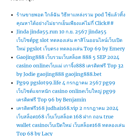
ร้านขายพอต ใกล้ฉัน วิธีหาแหล่งรวม pod ใช้แล้วทิ้ง
คุณหาได้อย่างไม่ยากเย็นเพียงแค่ไม่กี่ Click##
Jinda jinda55.run 10 ก.ย. 2567 jinda55
เว็บไซต์pg slot ทดลองเล่น คาสิโนออนไลน์เว็บเปิด
ใหม่ pgslot เว็บตรง ทดลองเล่น Top 69 by Emery
Gaojing888 เว็บรวมเว็บสล็อต 888 5 SEP 2024
casino onlineเว็บแม่ เกาจิ้ง888 เครดิตฟรี Top 32
by Jodie gaojing888 gaojing888.bet
Pg99 pgslot99.life 4 กรกฎาคม 2567 pg99
เว็บไซต์แจกหนัก casino onlineเว็บใหญ่ pg99
เครดิตฟรี Top 96 by Benjamin
เครดิตฟรี168 judhai168.vip 2 กรกฎาคม 2024
เว็บสล็อต168 เว็บเว็บสล็อต 168 ฝาก ถอน true
wallet casinoเว็บเปิดใหม่ เว็บสล็อต168 ทดลองเล่น
Top 68 by Lacy