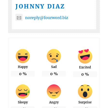
JOHNNY DIAZ
noreply@fourword.biz
Happy
Sad
Excited
0
%
0
%
0
%
Sleepy
Angry
Surprise