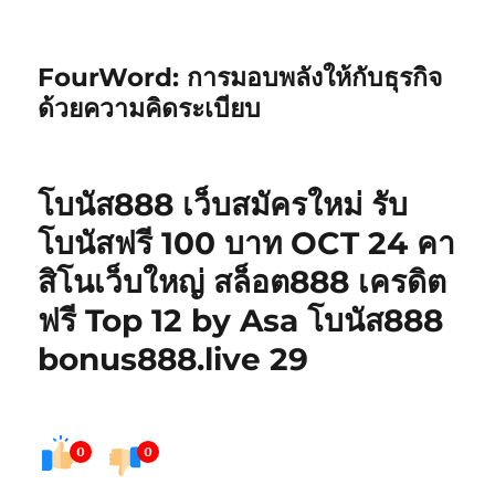
FourWord: การมอบพลังให้กับธุรกิจ
ด้วยความคิดระเบียบ
โบนัส888 เว็บสมัครใหม่ รับ
โบนัสฟรี 100 บาท OCT 24 คา
สิโนเว็บใหญ่ สล็อต888 เครดิต
ฟรี Top 12 by Asa โบนัส888
bonus888.live 29
0
0