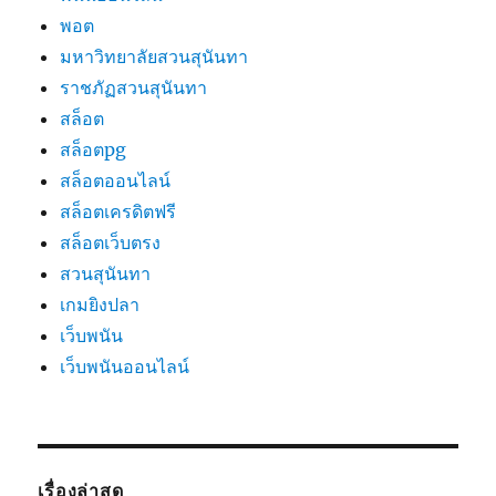
พอต
มหาวิทยาลัยสวนสุนันทา
ราชภัฏสวนสุนันทา
สล็อต
สล็อตpg
สล็อตออนไลน์
สล็อตเครดิตฟรี
สล็อตเว็บตรง
สวนสุนันทา
เกมยิงปลา
เว็บพนัน
เว็บพนันออนไลน์
เรื่องล่าสุด