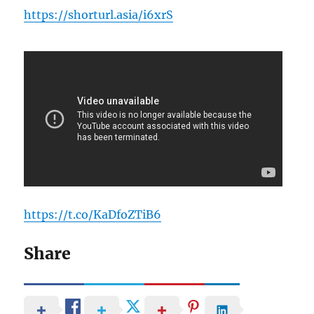
https://shorturl.asia/i6xrS
https://t.co/KaDfoZTiB6
Share