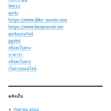
live22
ดูหนัง
https://www.ilike-movie.com
https://www.keepmovie.me
ดูหนังออนไลน์
pgslot
สล็อตเว็บตรง
บาคาร่า
สล็อตเว็บตรง
เว็บหวยออนไลน์
คลังเก็บ
กันยายน 2024