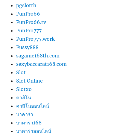
pgslotth
PunPro66
PunPro66.tv
PunPro777
PunPro777.work
Pussy888
sagame168th.com
sexybaccarat168.com
Slot
Slot Online
Slotxo
คาสิโน
คาสิโนออนไลน์
บาคาร่า
บาคาร่า168
บาคาร่าออนไลน์