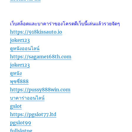
เว็บสล็อตและบาคาร่าของโครตดีเว็บนี้เล่นแล้วรวยจัดๆ
https://918kissauto.io
joker123
ดูหนังออนไลน์
https://sagame168th.com
joker123
ดูหนัง
พุซซี่888
https://pussy888win.com
บาคาร่าออนไลน์
gslot
https://pgslot77.ltd
pgslot99
fullslotpg