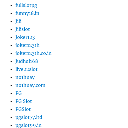
fullslotpg
funny18.in
Jili
Jilislot
Joker123
joker123th
joker123th.co.in
Judhai168
live22slot
no1huay
no1huay.com
PG
PG Slot
PGSlot
pgslot77.ltd
pgslot99.in