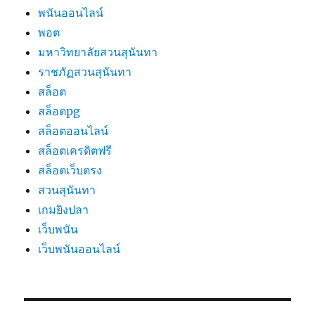
พนันออนไลน์
พอต
มหาวิทยาลัยสวนสุนันทา
ราชภัฏสวนสุนันทา
สล็อต
สล็อตpg
สล็อตออนไลน์
สล็อตเครดิตฟรี
สล็อตเว็บตรง
สวนสุนันทา
เกมยิงปลา
เว็บพนัน
เว็บพนันออนไลน์