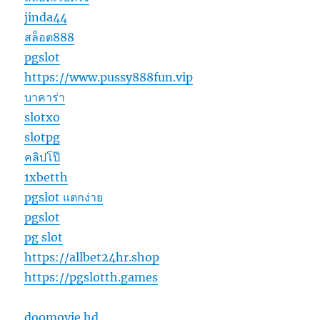
jinda44
สล็อต888
pgslot
https://www.pussy888fun.vip
บาคาร่า
slotxo
slotpg
คลิปโป๊
1xbetth
pgslot แตกง่าย
pgslot
pg slot
https://allbet24hr.shop
https://pgslotth.games
doomovie hd