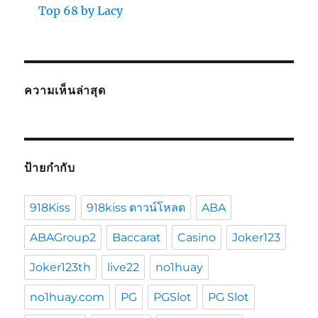
Top 68 by Lacy
ความเห็นล่าสุด
ป้ายกำกับ
918Kiss
918kiss ดาวน์โหลด
ABA
ABAGroup2
Baccarat
Casino
Joker123
Joker123th
live22
no1huay
no1huay.com
PG
PGSlot
PG Slot