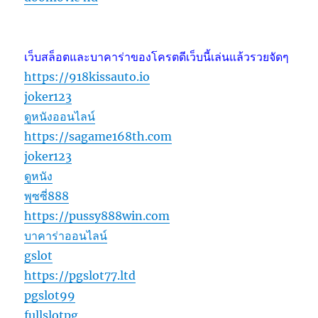
เว็บสล็อตและบาคาร่าของโครตดีเว็บนี้เล่นแล้วรวยจัดๆ
https://918kissauto.io
joker123
ดูหนังออนไลน์
https://sagame168th.com
joker123
ดูหนัง
พุซซี่888
https://pussy888win.com
บาคาร่าออนไลน์
gslot
https://pgslot77.ltd
pgslot99
fullslotpg